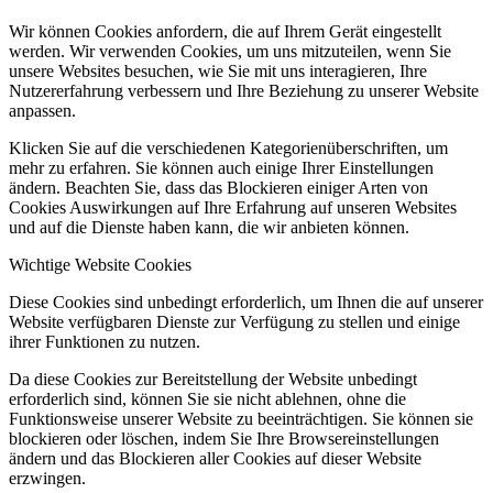
Wir können Cookies anfordern, die auf Ihrem Gerät eingestellt
werden. Wir verwenden Cookies, um uns mitzuteilen, wenn Sie
unsere Websites besuchen, wie Sie mit uns interagieren, Ihre
Nutzererfahrung verbessern und Ihre Beziehung zu unserer Website
anpassen.
Klicken Sie auf die verschiedenen Kategorienüberschriften, um
mehr zu erfahren. Sie können auch einige Ihrer Einstellungen
ändern. Beachten Sie, dass das Blockieren einiger Arten von
Cookies Auswirkungen auf Ihre Erfahrung auf unseren Websites
und auf die Dienste haben kann, die wir anbieten können.
Wichtige Website Cookies
Diese Cookies sind unbedingt erforderlich, um Ihnen die auf unserer
Website verfügbaren Dienste zur Verfügung zu stellen und einige
ihrer Funktionen zu nutzen.
Da diese Cookies zur Bereitstellung der Website unbedingt
erforderlich sind, können Sie sie nicht ablehnen, ohne die
Funktionsweise unserer Website zu beeinträchtigen. Sie können sie
blockieren oder löschen, indem Sie Ihre Browsereinstellungen
ändern und das Blockieren aller Cookies auf dieser Website
erzwingen.