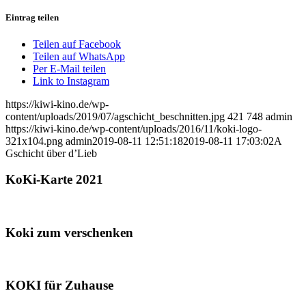
Eintrag teilen
Teilen auf Facebook
Teilen auf WhatsApp
Per E-Mail teilen
Link to Instagram
https://kiwi-kino.de/wp-
content/uploads/2019/07/agschicht_beschnitten.jpg
421
748
admin
https://kiwi-kino.de/wp-content/uploads/2016/11/koki-logo-
321x104.png
admin
2019-08-11 12:51:18
2019-08-11 17:03:02
A
Gschicht über d’Lieb
KoKi-Karte 2021
Koki zum verschenken
KOKI für Zuhause