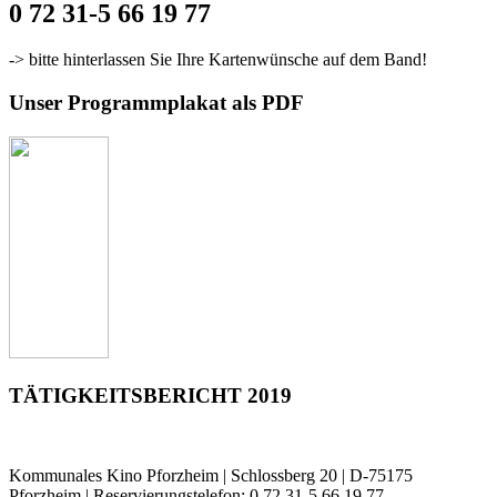
0 72 31-5 66 19 77
-> bitte hinterlassen Sie Ihre Kartenwünsche auf dem Band!
Unser Programmplakat als PDF
TÄTIGKEITSBERICHT 2019
Kommunales Kino Pforzheim | Schlossberg 20 | D-75175
Pforzheim | Reservierungstelefon: 0 72 31-5 66 19 77