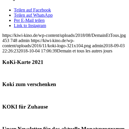
Teilen auf Facebook
Teilen auf WhatsApp
Per E-Mail teilen
Link to Instagram
https://kiwi-kino.de/wp-content/uploads/2018/08/DemainEtTous.jpg
453
748
admin
https://kiwi-kino.de/wp-
content/uploads/2016/11/koki-logo-321x104.png
admin
2018-09-03
22:26:23
2018-10-04 17:06:39
Demain et tous les autres jours
KoKi-Karte 2021
Koki zum verschenken
KOKI für Zuhause
Unser Newsletter für das aktuelle Monatsprogramm