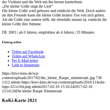
der Violinist und die Welt um ihn herum kunterbunt.
„Die kleine Grille singt ihr Lied“
Die kleine Grille wird geboren und entdeckt die Welt. Doch anders
als ihre Freunde kann die kleine Grille keinen Ton von sich geben.
Als die Grille eine andere trifft, die ebenfalls stumm ist, entdeckt die
kleine Grille ihre Stimme.
DE 2005 | ab 0 Jahren, empfohlen ab 4 Jahren | 35 Minuten
Eintrag teilen
Teilen auf Facebook
Teilen auf WhatsApp
Per E-Mail teilen
Link to Instagram
https://kiwi-kino.de/wp-
content/uploads/2017/02/die_kleine_Raupe_nimmersatt..jpg
738
1312
admin
https://kiwi-kino.de/wp-content/uploads/2016/11/koki-
logo-321x104.png
admin
2017-02-16 15:16:24
2017-02-16
15:16:24
Die kleine Raupe Nimmersatt
KoKi-Karte 2021