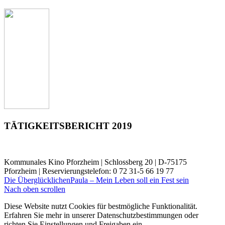
TÄTIGKEITSBERICHT 2019
Kommunales Kino Pforzheim | Schlossberg 20 | D-75175
Pforzheim | Reservierungstelefon: 0 72 31-5 66 19 77
Die Überglücklichen
Paula – Mein Leben soll ein Fest sein
Nach oben scrollen
Diese Website nutzt Cookies für bestmögliche Funktionalität.
Erfahren Sie mehr in unserer Datenschutzbestimmungen oder
richten Sie Einstellungen und Freigaben ein.