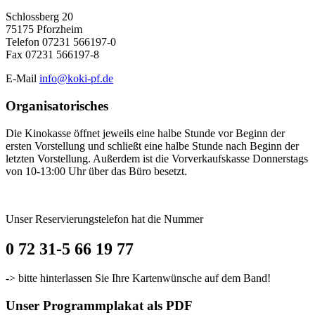
Schlossberg 20
75175 Pforzheim
Telefon 07231 566197-0
Fax 07231 566197-8
E-Mail
info@koki-pf.de
Organisatorisches
Die Kinokasse öffnet jeweils eine halbe Stunde vor Beginn der
ersten Vorstellung und schließt eine halbe Stunde nach Beginn der
letzten Vorstellung. Außerdem ist die Vorverkaufskasse Donnerstags
von 10-13:00 Uhr über das Büro besetzt.
Unser Reservierungstelefon hat die Nummer
0 72 31-5 66 19 77
-> bitte hinterlassen Sie Ihre Kartenwünsche auf dem Band!
Unser Programmplakat als PDF