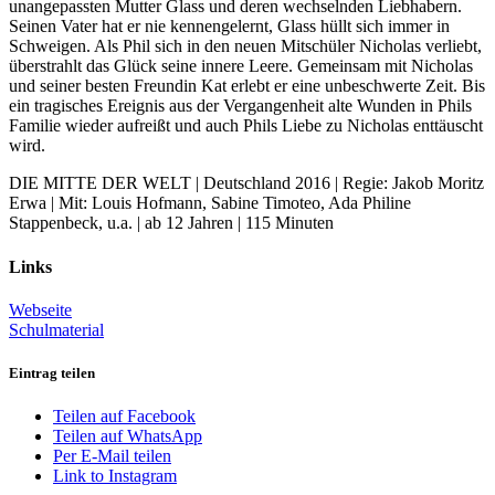
unangepassten Mutter Glass und deren wechselnden Liebhabern.
Seinen Vater hat er nie kennengelernt, Glass hüllt sich immer in
Schweigen. Als Phil sich in den neuen Mitschüler Nicholas verliebt,
überstrahlt das Glück seine innere Leere. Gemeinsam mit Nicholas
und seiner besten Freundin Kat erlebt er eine unbeschwerte Zeit. Bis
ein tragisches Ereignis aus der Vergangenheit alte Wunden in Phils
Familie wieder aufreißt und auch Phils Liebe zu Nicholas enttäuscht
wird.
DIE MITTE DER WELT | Deutschland 2016 | Regie: Jakob Moritz
Erwa | Mit: Louis Hofmann, Sabine Timoteo, Ada Philine
Stappenbeck, u.a. | ab 12 Jahren | 115 Minuten
Links
Webseite
Schulmaterial
Eintrag teilen
Teilen auf Facebook
Teilen auf WhatsApp
Per E-Mail teilen
Link to Instagram