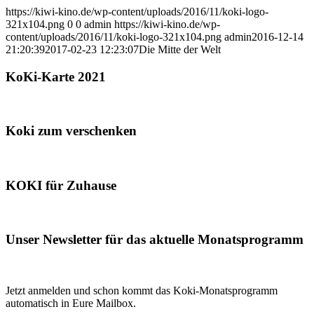
https://kiwi-kino.de/wp-content/uploads/2016/11/koki-logo-
321x104.png
0
0
admin
https://kiwi-kino.de/wp-
content/uploads/2016/11/koki-logo-321x104.png
admin
2016-12-14
21:20:39
2017-02-23 12:23:07
Die Mitte der Welt
KoKi-Karte 2021
Koki zum verschenken
KOKI für Zuhause
Unser Newsletter für das aktuelle Monatsprogramm
Jetzt anmelden und schon kommt das Koki-Monatsprogramm
automatisch in Eure Mailbox.