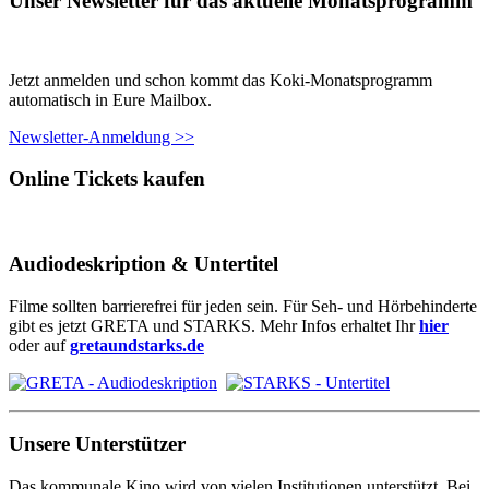
Unser Newsletter für das aktuelle Monatsprogramm
Jetzt anmelden und schon kommt das Koki-Monatsprogramm
automatisch in Eure Mailbox.
Newsletter-Anmeldung >>
Online Tickets kaufen
Audiodeskription & Untertitel
Filme sollten barrierefrei für jeden sein. Für Seh- und Hörbehinderte
gibt es jetzt GRETA und STARKS. Mehr Infos erhaltet Ihr
hier
oder auf
gretaundstarks.de
Unsere Unterstützer
Das kommunale Kino wird von vielen Institutionen unterstützt. Bei