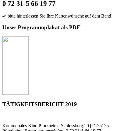
0 72 31-5 66 19 77
-> bitte hinterlassen Sie Ihre Kartenwünsche auf dem Band!
Unser Programmplakat als PDF
TÄTIGKEITSBERICHT 2019
Kommunales Kino Pforzheim | Schlossberg 20 | D-75175
Pforzheim | Reservierungstelefon: 0 72 31-5 66 19 77