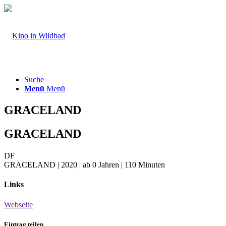
Suche
Menü
Menü
GRACELAND
GRACELAND
DF
GRACELAND | 2020 | ab 0 Jahren | 110 Minuten
Links
Webseite
Eintrag teilen