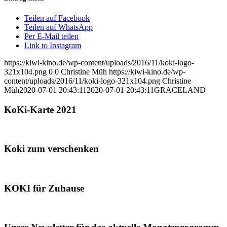
Teilen auf Facebook
Teilen auf WhatsApp
Per E-Mail teilen
Link to Instagram
https://kiwi-kino.de/wp-content/uploads/2016/11/koki-logo-
321x104.png
0
0
Christine Müh
https://kiwi-kino.de/wp-
content/uploads/2016/11/koki-logo-321x104.png
Christine
Müh
2020-07-01 20:43:11
2020-07-01 20:43:11
GRACELAND
KoKi-Karte 2021
Koki zum verschenken
KOKI für Zuhause