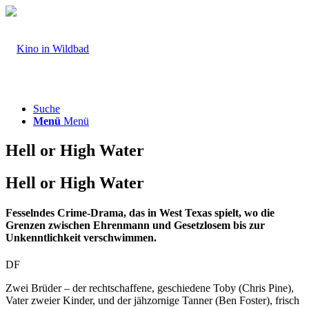
Suche
Menü
Menü
Hell or High Water
Hell or High Water
Fesselndes Crime-Drama, das in West Texas spielt, wo die
Grenzen zwischen Ehrenmann und Gesetzlosem bis zur
Unkenntlichkeit verschwimmen.
DF
Zwei Brüder – der rechtschaffene, geschiedene Toby (Chris Pine),
Vater zweier Kinder, und der jähzornige Tanner (Ben Foster), frisch