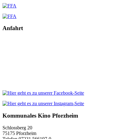
Anfahrt
Kommunales Kino Pforzheim
Schlossberg 20
75175 Pforzheim
Telefon 07231 566197-0