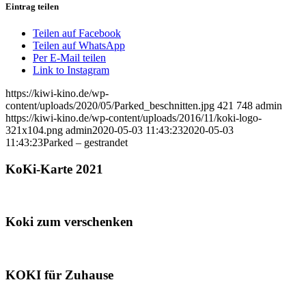
Eintrag teilen
Teilen auf Facebook
Teilen auf WhatsApp
Per E-Mail teilen
Link to Instagram
https://kiwi-kino.de/wp-
content/uploads/2020/05/Parked_beschnitten.jpg
421
748
admin
https://kiwi-kino.de/wp-content/uploads/2016/11/koki-logo-
321x104.png
admin
2020-05-03 11:43:23
2020-05-03
11:43:23
Parked – gestrandet
KoKi-Karte 2021
Koki zum verschenken
KOKI für Zuhause