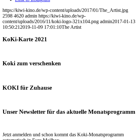
https://kiwi-kino.de/wp-content/uploads/2017/01/The_Artist.jpg
2598
4620
admin
https://kiwi-kino.de/wp-
content/uploads/2016/11/koki-logo-321x104.png
admin
2017-01-13
10:50:21
2019-11-09 17:01:10
The Artist
KoKi-Karte 2021
Koki zum verschenken
KOKI für Zuhause
Unser Newsletter für das aktuelle Monatsprogramm
Jetzt anmelden und schon kommt das Koki-Monatsprogramm