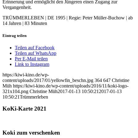
Erinnerung und ermöglicht den Jüngeren einen Zugang zur
Vergangenheit.
TRÜMMERLEBEN | DE 1995 | Regie: Peter Müller-Buchow | ab
14 Jahren | 83 Minuten
Eintrag teilen
Teilen auf Facebook
Teilen auf WhatsApp
Per E-Mail teilen
Link to Instagram
https://kiwi-kino.de/wp-
content/uploads/2017/01/yellowfin_beschn.jpg
364
647
Christine
Müh
https://kiwi-kino.de/wp-content/uploads/2016/11/koki-logo-
321x104.png
Christine Müh
2017-01-13 10:50:21
2017-01-13
10:50:21
Trümmerleben
KoKi-Karte 2021
Koki zum verschenken