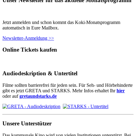
Unser Newsletter für das aktuelle Monatsprogramm
Jetzt anmelden und schon kommt das Koki-Monatsprogramm
automatisch in Eure Mailbox.
Newsletter-Anmeldung >>
Online Tickets kaufen
Audiodeskription & Untertitel
Filme sollten barrierefrei für jeden sein. Für Seh- und Hörbehinderte
gibt es jetzt GRETA und STARKS. Mehr Infos erhaltet Ihr
hier
oder auf
gretaundstarks.de
Unsere Unterstützer
Das kommunale Kino wird von vielen Institutionen unterstützt. Bei