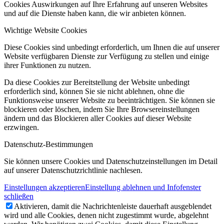
Cookies Auswirkungen auf Ihre Erfahrung auf unseren Websites
und auf die Dienste haben kann, die wir anbieten können.
Wichtige Website Cookies
Diese Cookies sind unbedingt erforderlich, um Ihnen die auf unserer
Website verfügbaren Dienste zur Verfügung zu stellen und einige
ihrer Funktionen zu nutzen.
Da diese Cookies zur Bereitstellung der Website unbedingt
erforderlich sind, können Sie sie nicht ablehnen, ohne die
Funktionsweise unserer Website zu beeinträchtigen. Sie können sie
blockieren oder löschen, indem Sie Ihre Browsereinstellungen
ändern und das Blockieren aller Cookies auf dieser Website
erzwingen.
Datenschutz-Bestimmungen
Sie können unsere Cookies und Datenschutzeinstellungen im Detail
auf unserer Datenschutzrichtlinie nachlesen.
Einstellungen akzeptieren
Einstellung ablehnen und Infofenster
schließen
Aktivieren, damit die Nachrichtenleiste dauerhaft ausgeblendet
wird und alle Cookies, denen nicht zugestimmt wurde, abgelehnt