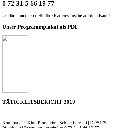
0 72 31-5 66 19 77
-> bitte hinterlassen Sie Ihre Kartenwünsche auf dem Band!
Unser Programmplakat als PDF
TÄTIGKEITSBERICHT 2019
Kommunales Kino Pforzheim | Schlossberg 20 | D-75175
Pforzheim | Reservierungstelefon: 0 72 31-5 66 19 77