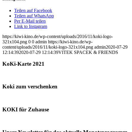
Teilen auf Facebook
Teilen auf WhatsApp
Per E-Mail teilen
Link to Instagram
https://kiwi-kino.de/wp-content/uploads/2016/11/koki-logo-
321x104.png
0
0
admin
https://kiwi-kino.de/wp-
content/uploads/2016/11/koki-logo-321x104.png
admin
2020-07-29
12:14:39
2020-07-29 12:14:39
VITEK SPACEK & FRIENDS
KoKi-Karte 2021
Koki zum verschenken
KOKI für Zuhause