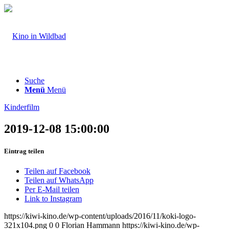
Suche
Menü
Menü
Kinderfilm
2019-12-08 15:00:00
Eintrag teilen
Teilen auf Facebook
Teilen auf WhatsApp
Per E-Mail teilen
Link to Instagram
https://kiwi-kino.de/wp-content/uploads/2016/11/koki-logo-
321x104.png
0
0
Florian Hammann
https://kiwi-kino.de/wp-