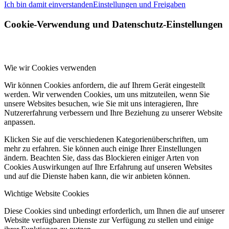
Ich bin damit einverstanden
Einstellungen und Freigaben
Cookie-Verwendung und Datenschutz-Einstellungen
Wie wir Cookies verwenden
Wir können Cookies anfordern, die auf Ihrem Gerät eingestellt
werden. Wir verwenden Cookies, um uns mitzuteilen, wenn Sie
unsere Websites besuchen, wie Sie mit uns interagieren, Ihre
Nutzererfahrung verbessern und Ihre Beziehung zu unserer Website
anpassen.
Klicken Sie auf die verschiedenen Kategorienüberschriften, um
mehr zu erfahren. Sie können auch einige Ihrer Einstellungen
ändern. Beachten Sie, dass das Blockieren einiger Arten von
Cookies Auswirkungen auf Ihre Erfahrung auf unseren Websites
und auf die Dienste haben kann, die wir anbieten können.
Wichtige Website Cookies
Diese Cookies sind unbedingt erforderlich, um Ihnen die auf unserer
Website verfügbaren Dienste zur Verfügung zu stellen und einige