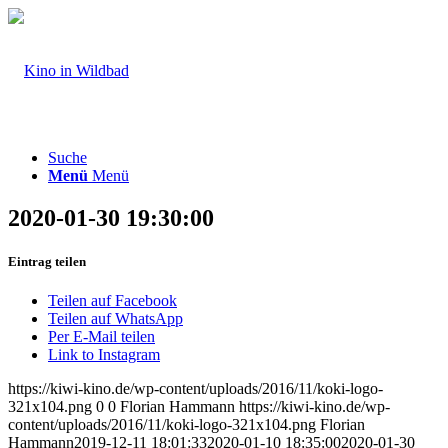
Suche
Menü
Menü
2020-01-30 19:30:00
Eintrag teilen
Teilen auf Facebook
Teilen auf WhatsApp
Per E-Mail teilen
Link to Instagram
https://kiwi-kino.de/wp-content/uploads/2016/11/koki-logo-
321x104.png
0
0
Florian Hammann
https://kiwi-kino.de/wp-
content/uploads/2016/11/koki-logo-321x104.png
Florian
Hammann
2019-12-11 18:01:33
2020-01-10 18:35:00
2020-01-30