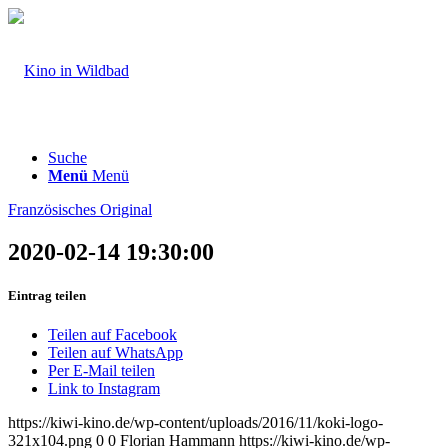
Suche
Menü
Menü
Französisches Original
2020-02-14 19:30:00
Eintrag teilen
Teilen auf Facebook
Teilen auf WhatsApp
Per E-Mail teilen
Link to Instagram
https://kiwi-kino.de/wp-content/uploads/2016/11/koki-logo-
321x104.png
0
0
Florian Hammann
https://kiwi-kino.de/wp-