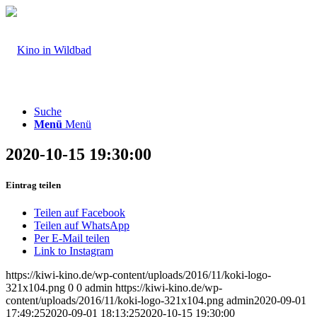
Suche
Menü
Menü
2020-10-15 19:30:00
Eintrag teilen
Teilen auf Facebook
Teilen auf WhatsApp
Per E-Mail teilen
Link to Instagram
https://kiwi-kino.de/wp-content/uploads/2016/11/koki-logo-
321x104.png
0
0
admin
https://kiwi-kino.de/wp-
content/uploads/2016/11/koki-logo-321x104.png
admin
2020-09-01
17:49:25
2020-09-01 18:13:25
2020-10-15 19:30:00