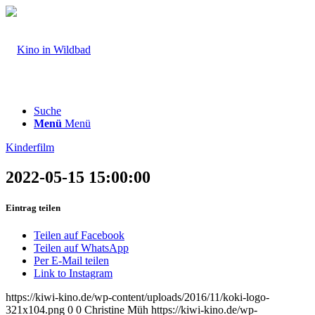
Suche
Menü
Menü
Kinderfilm
2022-05-15 15:00:00
Eintrag teilen
Teilen auf Facebook
Teilen auf WhatsApp
Per E-Mail teilen
Link to Instagram
https://kiwi-kino.de/wp-content/uploads/2016/11/koki-logo-
321x104.png
0
0
Christine Müh
https://kiwi-kino.de/wp-