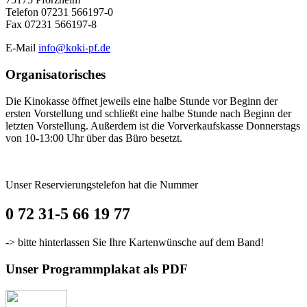
Telefon 07231 566197-0
Fax 07231 566197-8
E-Mail
info@koki-pf.de
Organisatorisches
Die Kinokasse öffnet jeweils eine halbe Stunde vor Beginn der
ersten Vorstellung und schließt eine halbe Stunde nach Beginn der
letzten Vorstellung. Außerdem ist die Vorverkaufskasse Donnerstags
von 10-13:00 Uhr über das Büro besetzt.
Unser Reservierungstelefon hat die Nummer
0 72 31-5 66 19 77
-> bitte hinterlassen Sie Ihre Kartenwünsche auf dem Band!
Unser Programmplakat als PDF