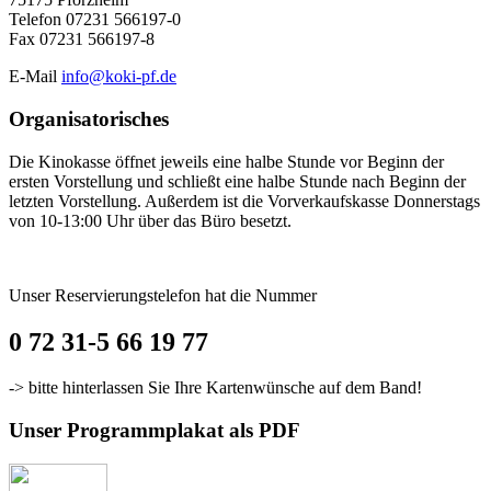
Telefon 07231 566197-0
Fax 07231 566197-8
E-Mail
info@koki-pf.de
Organisatorisches
Die Kinokasse öffnet jeweils eine halbe Stunde vor Beginn der
ersten Vorstellung und schließt eine halbe Stunde nach Beginn der
letzten Vorstellung. Außerdem ist die Vorverkaufskasse Donnerstags
von 10-13:00 Uhr über das Büro besetzt.
Unser Reservierungstelefon hat die Nummer
0 72 31-5 66 19 77
-> bitte hinterlassen Sie Ihre Kartenwünsche auf dem Band!
Unser Programmplakat als PDF