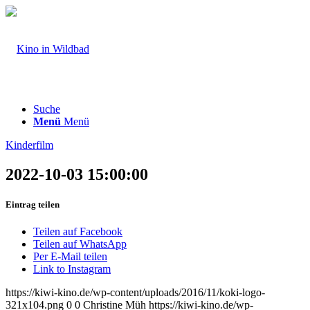
Suche
Menü
Menü
Kinderfilm
2022-10-03 15:00:00
Eintrag teilen
Teilen auf Facebook
Teilen auf WhatsApp
Per E-Mail teilen
Link to Instagram
https://kiwi-kino.de/wp-content/uploads/2016/11/koki-logo-
321x104.png
0
0
Christine Müh
https://kiwi-kino.de/wp-