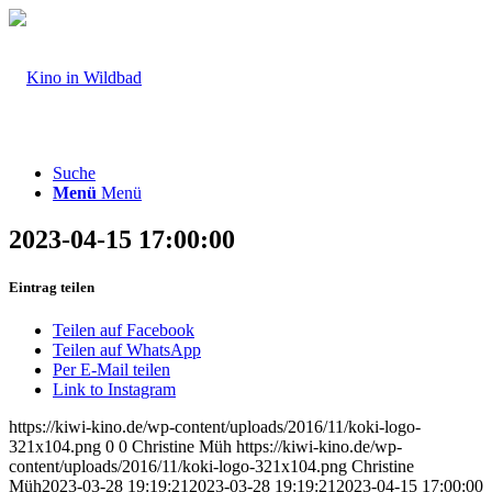
Suche
Menü
Menü
2023-04-15 17:00:00
Eintrag teilen
Teilen auf Facebook
Teilen auf WhatsApp
Per E-Mail teilen
Link to Instagram
https://kiwi-kino.de/wp-content/uploads/2016/11/koki-logo-
321x104.png
0
0
Christine Müh
https://kiwi-kino.de/wp-
content/uploads/2016/11/koki-logo-321x104.png
Christine
Müh
2023-03-28 19:19:21
2023-03-28 19:19:21
2023-04-15 17:00:00