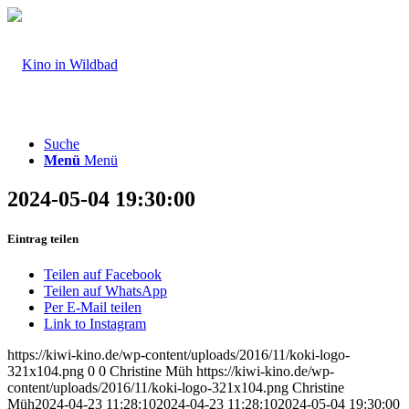
Suche
Menü
Menü
2024-05-04 19:30:00
Eintrag teilen
Teilen auf Facebook
Teilen auf WhatsApp
Per E-Mail teilen
Link to Instagram
https://kiwi-kino.de/wp-content/uploads/2016/11/koki-logo-
321x104.png
0
0
Christine Müh
https://kiwi-kino.de/wp-
content/uploads/2016/11/koki-logo-321x104.png
Christine
Müh
2024-04-23 11:28:10
2024-04-23 11:28:10
2024-05-04 19:30:00