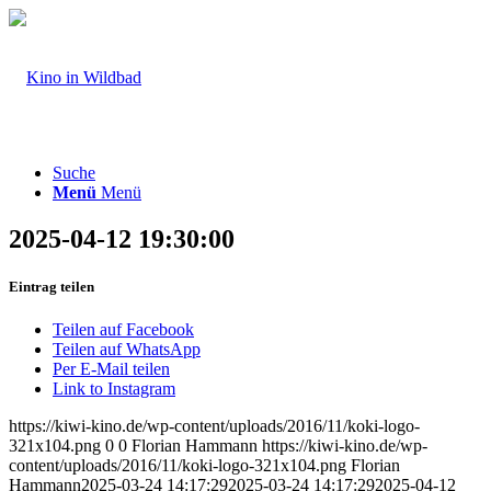
Suche
Menü
Menü
2025-04-12 19:30:00
Eintrag teilen
Teilen auf Facebook
Teilen auf WhatsApp
Per E-Mail teilen
Link to Instagram
https://kiwi-kino.de/wp-content/uploads/2016/11/koki-logo-
321x104.png
0
0
Florian Hammann
https://kiwi-kino.de/wp-
content/uploads/2016/11/koki-logo-321x104.png
Florian
Hammann
2025-03-24 14:17:29
2025-03-24 14:17:29
2025-04-12