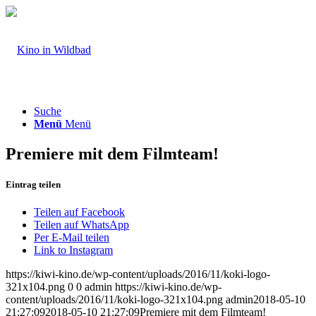
Suche
Menü
Menü
Premiere mit dem Filmteam!
Eintrag teilen
Teilen auf Facebook
Teilen auf WhatsApp
Per E-Mail teilen
Link to Instagram
https://kiwi-kino.de/wp-content/uploads/2016/11/koki-logo-
321x104.png
0
0
admin
https://kiwi-kino.de/wp-
content/uploads/2016/11/koki-logo-321x104.png
admin
2018-05-10
21:27:09
2018-05-10 21:27:09
Premiere mit dem Filmteam!