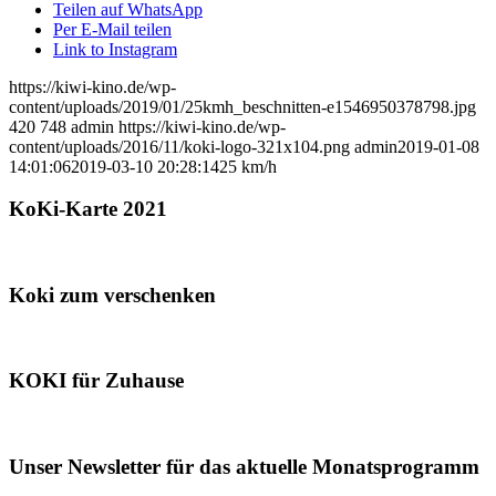
Teilen auf WhatsApp
Per E-Mail teilen
Link to Instagram
https://kiwi-kino.de/wp-
content/uploads/2019/01/25kmh_beschnitten-e1546950378798.jpg
420
748
admin
https://kiwi-kino.de/wp-
content/uploads/2016/11/koki-logo-321x104.png
admin
2019-01-08
14:01:06
2019-03-10 20:28:14
25 km/h
KoKi-Karte 2021
Koki zum verschenken
KOKI für Zuhause
Unser Newsletter für das aktuelle Monatsprogramm