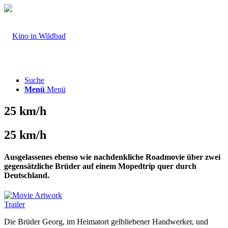
Suche
Menü
Menü
25 km/h
25 km/h
Ausgelassenes ebenso wie nachdenkliche Roadmovie über zwei
gegensätzliche Brüder auf einem Mopedtrip quer durch
Deutschland.
Trailer
Die Brüder Georg, im Heimatort gelbliebener Handwerker, und