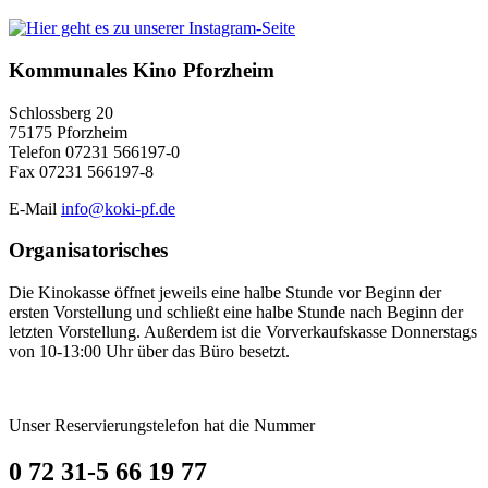
Kommunales Kino Pforzheim
Schlossberg 20
75175 Pforzheim
Telefon 07231 566197-0
Fax 07231 566197-8
E-Mail
info@koki-pf.de
Organisatorisches
Die Kinokasse öffnet jeweils eine halbe Stunde vor Beginn der
ersten Vorstellung und schließt eine halbe Stunde nach Beginn der
letzten Vorstellung. Außerdem ist die Vorverkaufskasse Donnerstags
von 10-13:00 Uhr über das Büro besetzt.
Unser Reservierungstelefon hat die Nummer
0 72 31-5 66 19 77