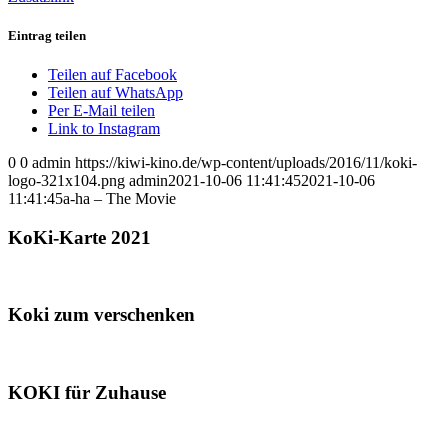
Eintrag teilen
Teilen auf Facebook
Teilen auf WhatsApp
Per E-Mail teilen
Link to Instagram
0
0
admin
https://kiwi-kino.de/wp-content/uploads/2016/11/koki-
logo-321x104.png
admin
2021-10-06 11:41:45
2021-10-06
11:41:45
a-ha – The Movie
KoKi-Karte 2021
Koki zum verschenken
KOKI für Zuhause