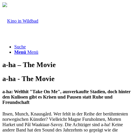
Suche
Menü
Menü
a-ha – The Movie
a-ha - The Movie
a-ha: Welthit "Take On Me", ausverkaufte Stadien, doch hinter
den Kulissen gibt es Krisen und Pausen statt Ruhe und
Freundschaft
Ibsen, Munch, Knausgård. Wer fehlt in der Reihe der berühmtesten
norwegischen Künstler? Vielleicht Magne Furuholmen, Morten
Harket und Pål Waaktaar-Savoy. Die Achtziger sind a-ha! Keine
andere Band hat den Sound des Jahrzehnts so geprägt wie die