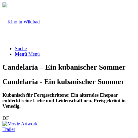
Suche
Menü
Menü
Candelaria – Ein kubanischer Sommer
Candelaria - Ein kubanischer Sommer
Kubanisch für Fortgeschrittene: Ein alterndes Ehepaar
entdeckt seine Liebe und Leidenschaft neu. Preisgekrönt in
Venedig.
DF
Trailer