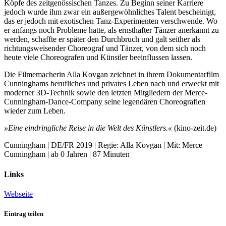
Köpfe des zeitgenössischen Tanzes. Zu Beginn seiner Karriere
jedoch wurde ihm zwar ein außergewöhnliches Talent bescheinigt,
das er jedoch mit exotischen Tanz-Experimenten verschwende. Wo
er anfangs noch Probleme hatte, als ernsthafter Tänzer anerkannt zu
werden, schaffte er später den Durchbruch und galt seither als
richtungsweisender Choreograf und Tänzer, von dem sich noch
heute viele Choreografen und Künstler beeinflussen lassen.
Die Filmemacherin Alla Kovgan zeichnet in ihrem Dokumentarfilm
Cunninghams berufliches und privates Leben nach und erweckt mit
moderner 3D-Technik sowie den letzten Mitgliedern der Merce-
Cunningham-Dance-Company seine legendären Choreografien
wieder zum Leben.
»Eine eindringliche Reise in die Welt des Künstlers.«
(kino-zeit.de)
Cunningham | DE/FR 2019 | Regie: Alla Kovgan | Mit: Merce
Cunningham | ab 0 Jahren | 87 Minuten
Links
Webseite
Eintrag teilen