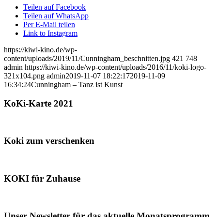
Teilen auf Facebook
Teilen auf WhatsApp
Per E-Mail teilen
Link to Instagram
https://kiwi-kino.de/wp-
content/uploads/2019/11/Cunningham_beschnitten.jpg
421
748
admin
https://kiwi-kino.de/wp-content/uploads/2016/11/koki-logo-
321x104.png
admin
2019-11-07 18:22:17
2019-11-09
16:34:24
Cunningham – Tanz ist Kunst
KoKi-Karte 2021
Koki zum verschenken
KOKI für Zuhause
Unser Newsletter für das aktuelle Monatsprogramm