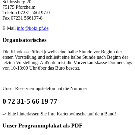
Schlossberg 20
75175 Pforzheim
Telefon 07231 566197-0
Fax 07231 566197-8
E-Mail
info@koki-pf.de
Organisatorisches
Die Kinokasse öffnet jeweils eine halbe Stunde vor Beginn der
ersten Vorstellung und schließt eine halbe Stunde nach Beginn der
letzten Vorstellung. Außerdem ist die Vorverkaufskasse Donnerstags
von 10-13:00 Uhr über das Büro besetzt.
Unser Reservierungstelefon hat die Nummer
0 72 31-5 66 19 77
-> bitte hinterlassen Sie Ihre Kartenwünsche auf dem Band!
Unser Programmplakat als PDF