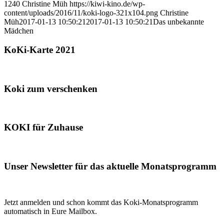
1240
Christine Müh
https://kiwi-kino.de/wp-
content/uploads/2016/11/koki-logo-321x104.png
Christine
Müh
2017-01-13 10:50:21
2017-01-13 10:50:21
Das unbekannte
Mädchen
KoKi-Karte 2021
Koki zum verschenken
KOKI für Zuhause
Unser Newsletter für das aktuelle Monatsprogramm
Jetzt anmelden und schon kommt das Koki-Monatsprogramm
automatisch in Eure Mailbox.