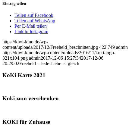
Eintrag teilen
Teilen auf Facebook
Teilen auf WhatsApp
Per E-Mail teilen
Link to Instagram
https://kiwi-kino.de/wp-
content/uploads/2017/12/Freeheld_beschnitten.jpg
422
749
admin
https://kiwi-kino.de/wp-content/uploads/2016/11/koki-logo-
321x104.png
admin
2017-12-06 15:27:34
2017-12-06
20:29:02
Freeheld – Jede Liebe ist gleich
KoKi-Karte 2021
Koki zum verschenken
KOKI für Zuhause