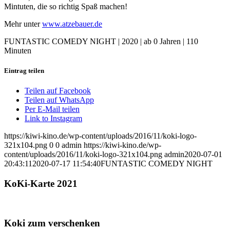
Mintuten, die so richtig Spaß machen!
Mehr unter
www.atzebauer.de
FUNTASTIC COMEDY NIGHT | 2020 | ab 0 Jahren | 110
Minuten
Eintrag teilen
Teilen auf Facebook
Teilen auf WhatsApp
Per E-Mail teilen
Link to Instagram
https://kiwi-kino.de/wp-content/uploads/2016/11/koki-logo-
321x104.png
0
0
admin
https://kiwi-kino.de/wp-
content/uploads/2016/11/koki-logo-321x104.png
admin
2020-07-01
20:43:11
2020-07-17 11:54:40
FUNTASTIC COMEDY NIGHT
KoKi-Karte 2021
Koki zum verschenken