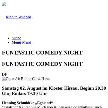
Suche
Menü
Menü
FUNTASTIC COMEDY NIGHT
FUNTASTIC COMEDY NIGHT
DF
Samstag 02. August im Kloster Hirsau, Beginn 20.30
Uhr, Einlass 19.30 Uhr
Henning Schmidtke „Egoland“
“Egoland” Kaufen Sie Milch von Kühen aus Bodenhaltung, auch