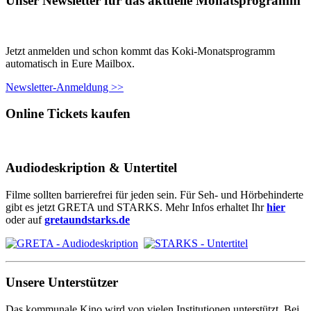
Unser Newsletter für das aktuelle Monatsprogramm
Jetzt anmelden und schon kommt das Koki-Monatsprogramm
automatisch in Eure Mailbox.
Newsletter-Anmeldung >>
Online Tickets kaufen
Audiodeskription & Untertitel
Filme sollten barrierefrei für jeden sein. Für Seh- und Hörbehinderte
gibt es jetzt GRETA und STARKS. Mehr Infos erhaltet Ihr
hier
oder auf
gretaundstarks.de
Unsere Unterstützer
Das kommunale Kino wird von vielen Institutionen unterstützt. Bei