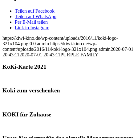
Teilen auf Facebook
Teilen auf WhatsApp
Per E-Mail teilen
Link to Instagram
https://kiwi-kino.de/wp-content/uploads/2016/11/koki-logo-
321x104.png
0
0
admin
https://kiwi-kino.de/wp-
content/uploads/2016/11/koki-logo-321x104.png
admin
2020-07-01
20:43:11
2020-07-01 20:43:11
PURPLE FAMILY
KoKi-Karte 2021
Koki zum verschenken
KOKI für Zuhause