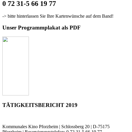
0 72 31-5 66 19 77
-> bitte hinterlassen Sie Ihre Kartenwünsche auf dem Band!
Unser Programmplakat als PDF
TÄTIGKEITSBERICHT 2019
Kommunales Kino Pforzheim | Schlossberg 20 | D-75175
Pforzheim | Reservierungstelefon: 0 72 31-5 66 19 77