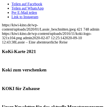
Teilen auf Facebook
Teilen auf WhatsApp
Per E-Mail teilen
Link to Instagram
https://kiwi-kino.de/wp-
content/uploads/2020/01/Lassie_beschnitten.jpeg
421
748
admin
https://kiwi-kino.de/wp-content/uploads/2016/11/koki-logo-
321x104.png
admin
2020-02-07 12:25:14
2020-09-10
12:43:38
Lassie – Eine abenteuerliche Reise
KoKi-Karte 2021
Koki zum verschenken
KOKI für Zuhause
Unser Newsletter für das aktuelle Monatsprogramm