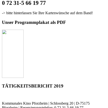
0 72 31-5 66 19 77
-> bitte hinterlassen Sie Ihre Kartenwünsche auf dem Band!
Unser Programmplakat als PDF
TÄTIGKEITSBERICHT 2019
Kommunales Kino Pforzheim | Schlossberg 20 | D-75175
Pforzheim | Reservierungstelefon: 0 72 31-5 66 19 77