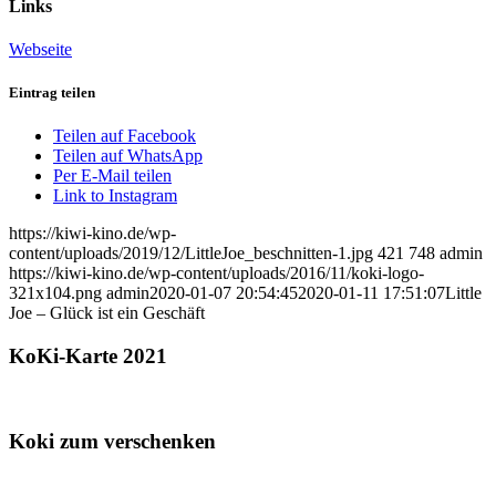
Links
Webseite
Eintrag teilen
Teilen auf Facebook
Teilen auf WhatsApp
Per E-Mail teilen
Link to Instagram
https://kiwi-kino.de/wp-
content/uploads/2019/12/LittleJoe_beschnitten-1.jpg
421
748
admin
https://kiwi-kino.de/wp-content/uploads/2016/11/koki-logo-
321x104.png
admin
2020-01-07 20:54:45
2020-01-11 17:51:07
Little
Joe – Glück ist ein Geschäft
KoKi-Karte 2021
Koki zum verschenken