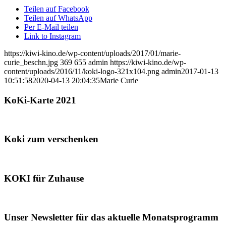
Teilen auf Facebook
Teilen auf WhatsApp
Per E-Mail teilen
Link to Instagram
https://kiwi-kino.de/wp-content/uploads/2017/01/marie-
curie_beschn.jpg
369
655
admin
https://kiwi-kino.de/wp-
content/uploads/2016/11/koki-logo-321x104.png
admin
2017-01-13
10:51:58
2020-04-13 20:04:35
Marie Curie
KoKi-Karte 2021
Koki zum verschenken
KOKI für Zuhause
Unser Newsletter für das aktuelle Monatsprogramm