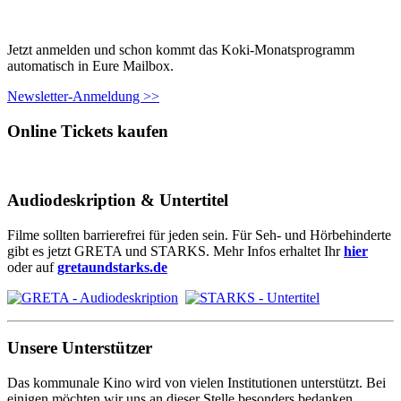
Jetzt anmelden und schon kommt das Koki-Monatsprogramm
automatisch in Eure Mailbox.
Newsletter-Anmeldung >>
Online Tickets kaufen
Audiodeskription & Untertitel
Filme sollten barrierefrei für jeden sein. Für Seh- und Hörbehinderte
gibt es jetzt GRETA und STARKS. Mehr Infos erhaltet Ihr
hier
oder auf
gretaundstarks.de
Unsere Unterstützer
Das kommunale Kino wird von vielen Institutionen unterstützt. Bei
einigen möchten wir uns an dieser Stelle besonders bedanken.