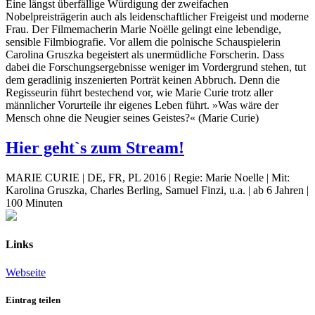
Eine längst überfällige Würdigung der zweifachen
Nobelpreisträgerin auch als leidenschaftlicher Freigeist und moderne
Frau. Der Filmemacherin Marie Noëlle gelingt eine lebendige,
sensible Filmbiografie. Vor allem die polnische Schauspielerin
Carolina Gruszka begeistert als unermüdliche Forscherin. Dass
dabei die Forschungsergebnisse weniger im Vordergrund stehen, tut
dem geradlinig inszenierten Porträt keinen Abbruch. Denn die
Regisseurin führt bestechend vor, wie Marie Curie trotz aller
männlicher Vorurteile ihr eigenes Leben führt. »Was wäre der
Mensch ohne die Neugier seines Geistes?« (Marie Curie)
Hier geht`s zum Stream!
MARIE CURIE | DE, FR, PL 2016 | Regie: Marie Noelle | Mit:
Karolina Gruszka, Charles Berling, Samuel Finzi, u.a. | ab 6 Jahren |
100 Minuten
Links
Webseite
Eintrag teilen