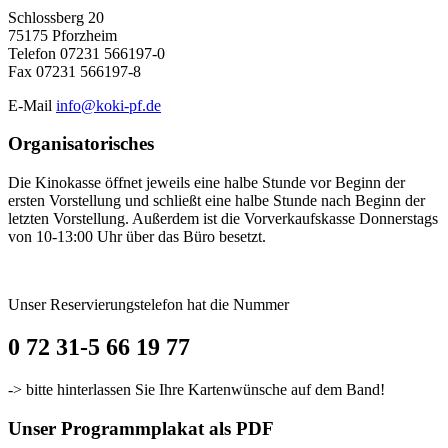
Schlossberg 20
75175 Pforzheim
Telefon 07231 566197-0
Fax 07231 566197-8
E-Mail
info@koki-pf.de
Organisatorisches
Die Kinokasse öffnet jeweils eine halbe Stunde vor Beginn der
ersten Vorstellung und schließt eine halbe Stunde nach Beginn der
letzten Vorstellung. Außerdem ist die Vorverkaufskasse Donnerstags
von 10-13:00 Uhr über das Büro besetzt.
Unser Reservierungstelefon hat die Nummer
0 72 31-5 66 19 77
-> bitte hinterlassen Sie Ihre Kartenwünsche auf dem Band!
Unser Programmplakat als PDF