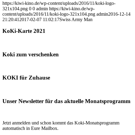
https://kiwi-kino.de/wp-content/uploads/2016/11/koki-logo-
321x104.png
0
0
admin
https://kiwi-kino.de/wp-
content/uploads/2016/11/koki-logo-321x104.png
admin
2016-12-14
21:20:41
2017-02-07 11:02:17
Swiss Army Man
KoKi-Karte 2021
Koki zum verschenken
KOKI für Zuhause
Unser Newsletter für das aktuelle Monatsprogramm
Jetzt anmelden und schon kommt das Koki-Monatsprogramm
automatisch in Eure Mailbox.