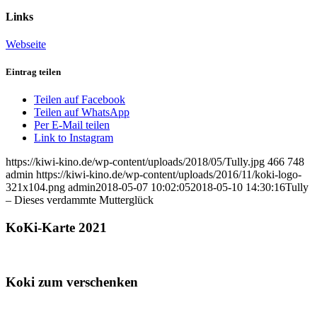
Links
Webseite
Eintrag teilen
Teilen auf Facebook
Teilen auf WhatsApp
Per E-Mail teilen
Link to Instagram
https://kiwi-kino.de/wp-content/uploads/2018/05/Tully.jpg
466
748
admin
https://kiwi-kino.de/wp-content/uploads/2016/11/koki-logo-
321x104.png
admin
2018-05-07 10:02:05
2018-05-10 14:30:16
Tully
– Dieses verdammte Mutterglück
KoKi-Karte 2021
Koki zum verschenken