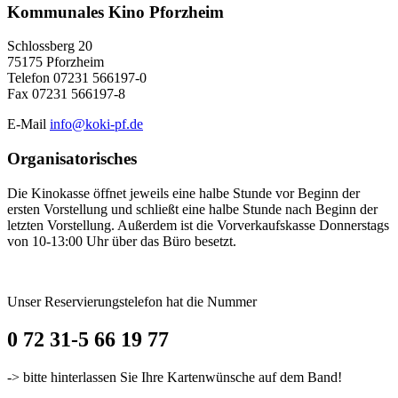
Kommunales Kino Pforzheim
Schlossberg 20
75175 Pforzheim
Telefon 07231 566197-0
Fax 07231 566197-8
E-Mail
info@koki-pf.de
Organisatorisches
Die Kinokasse öffnet jeweils eine halbe Stunde vor Beginn der
ersten Vorstellung und schließt eine halbe Stunde nach Beginn der
letzten Vorstellung. Außerdem ist die Vorverkaufskasse Donnerstags
von 10-13:00 Uhr über das Büro besetzt.
Unser Reservierungstelefon hat die Nummer
0 72 31-5 66 19 77
-> bitte hinterlassen Sie Ihre Kartenwünsche auf dem Band!