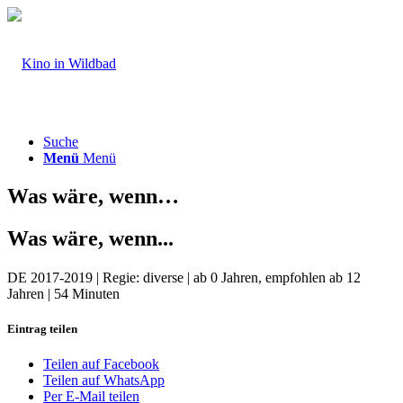
Suche
Menü
Menü
Was wäre, wenn…
Was wäre, wenn...
DE 2017-2019 | Regie: diverse | ab 0 Jahren, empfohlen ab 12
Jahren | 54 Minuten
Eintrag teilen
Teilen auf Facebook
Teilen auf WhatsApp
Per E-Mail teilen