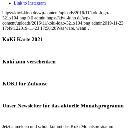
Link to Instagram
https://kiwi-kino.de/wp-content/uploads/2016/11/koki-logo-
321x104.png
0
0
admin
https://kiwi-kino.de/wp-
content/uploads/2016/11/koki-logo-321x104.png
admin
2019-11-23
17:49:12
2019-11-23 17:50:20
Was wäre, wenn…
KoKi-Karte 2021
Koki zum verschenken
KOKI für Zuhause
Unser Newsletter für das aktuelle Monatsprogramm
Jetzt anmelden und schon kommt das Koki-Monatsprogramm