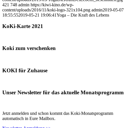
421
748
admin
https://kiwi-kino.de/wp-
content/uploads/2016/11/koki-logo-321x104.png
admin
2019-05-07
18:55:55
2019-05-21 19:06:41
Yoga – Die Kraft des Lebens
KoKi-Karte 2021
Koki zum verschenken
KOKI für Zuhause
Unser Newsletter für das aktuelle Monatsprogramm
Jetzt anmelden und schon kommt das Koki-Monatsprogramm
automatisch in Eure Mailbox.