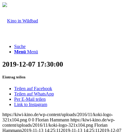
Suche
Menü
Menü
2019-12-07 17:30:00
Eintrag teilen
Teilen auf Facebook
Teilen auf WhatsApp
Per E-Mail teilen
Link to Instagram
https://kiwi-kino.de/wp-content/uploads/2016/11/koki-logo-
321x104.png
0
0
Florian Hammann
https://kiwi-kino.de/wp-
content/uploads/2016/11/koki-logo-321x104.png
Florian
Hammann
2019-11-13 14:25:11
2019-11-13 14:25:11
2019-12-07