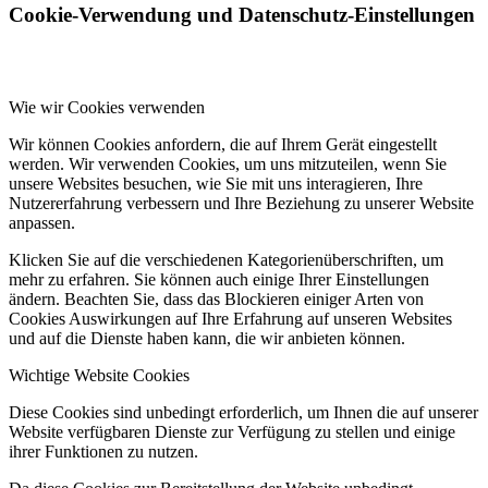
Cookie-Verwendung und Datenschutz-Einstellungen
Wie wir Cookies verwenden
Wir können Cookies anfordern, die auf Ihrem Gerät eingestellt
werden. Wir verwenden Cookies, um uns mitzuteilen, wenn Sie
unsere Websites besuchen, wie Sie mit uns interagieren, Ihre
Nutzererfahrung verbessern und Ihre Beziehung zu unserer Website
anpassen.
Klicken Sie auf die verschiedenen Kategorienüberschriften, um
mehr zu erfahren. Sie können auch einige Ihrer Einstellungen
ändern. Beachten Sie, dass das Blockieren einiger Arten von
Cookies Auswirkungen auf Ihre Erfahrung auf unseren Websites
und auf die Dienste haben kann, die wir anbieten können.
Wichtige Website Cookies
Diese Cookies sind unbedingt erforderlich, um Ihnen die auf unserer
Website verfügbaren Dienste zur Verfügung zu stellen und einige
ihrer Funktionen zu nutzen.