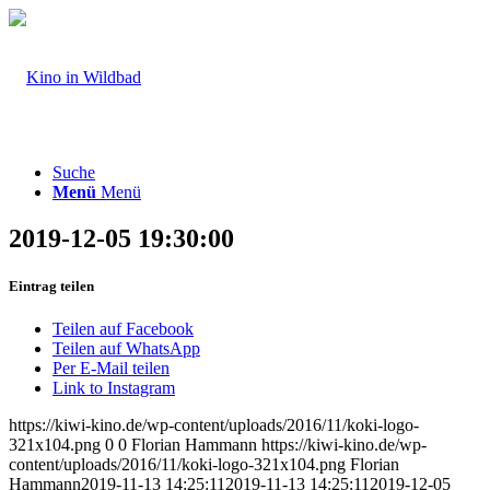
Suche
Menü
Menü
2019-12-05 19:30:00
Eintrag teilen
Teilen auf Facebook
Teilen auf WhatsApp
Per E-Mail teilen
Link to Instagram
https://kiwi-kino.de/wp-content/uploads/2016/11/koki-logo-
321x104.png
0
0
Florian Hammann
https://kiwi-kino.de/wp-
content/uploads/2016/11/koki-logo-321x104.png
Florian
Hammann
2019-11-13 14:25:11
2019-11-13 14:25:11
2019-12-05