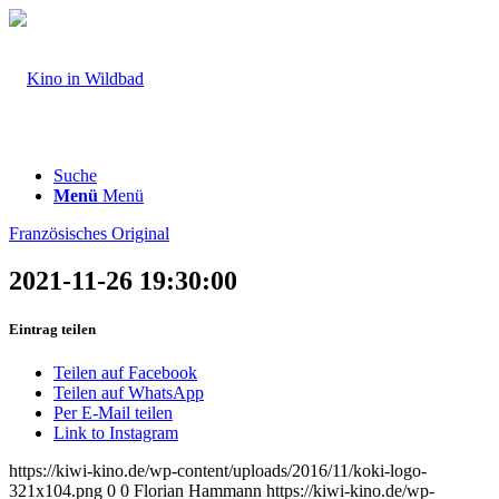
Suche
Menü
Menü
Französisches Original
2021-11-26 19:30:00
Eintrag teilen
Teilen auf Facebook
Teilen auf WhatsApp
Per E-Mail teilen
Link to Instagram
https://kiwi-kino.de/wp-content/uploads/2016/11/koki-logo-
321x104.png
0
0
Florian Hammann
https://kiwi-kino.de/wp-