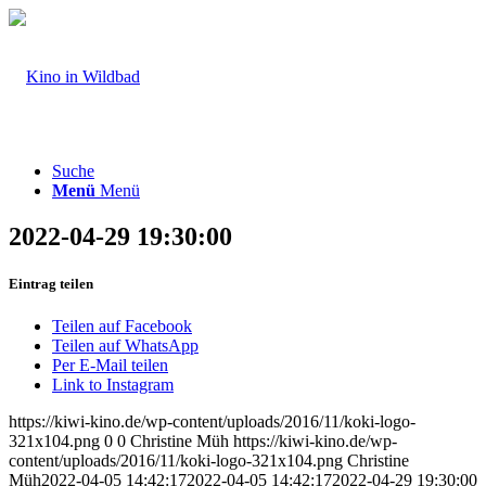
Suche
Menü
Menü
2022-04-29 19:30:00
Eintrag teilen
Teilen auf Facebook
Teilen auf WhatsApp
Per E-Mail teilen
Link to Instagram
https://kiwi-kino.de/wp-content/uploads/2016/11/koki-logo-
321x104.png
0
0
Christine Müh
https://kiwi-kino.de/wp-
content/uploads/2016/11/koki-logo-321x104.png
Christine
Müh
2022-04-05 14:42:17
2022-04-05 14:42:17
2022-04-29 19:30:00