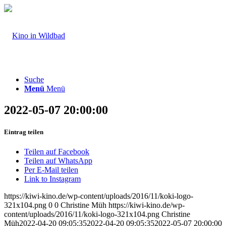
Suche
Menü
Menü
2022-05-07 20:00:00
Eintrag teilen
Teilen auf Facebook
Teilen auf WhatsApp
Per E-Mail teilen
Link to Instagram
https://kiwi-kino.de/wp-content/uploads/2016/11/koki-logo-
321x104.png
0
0
Christine Müh
https://kiwi-kino.de/wp-
content/uploads/2016/11/koki-logo-321x104.png
Christine
Müh
2022-04-20 09:05:35
2022-04-20 09:05:35
2022-05-07 20:00:00