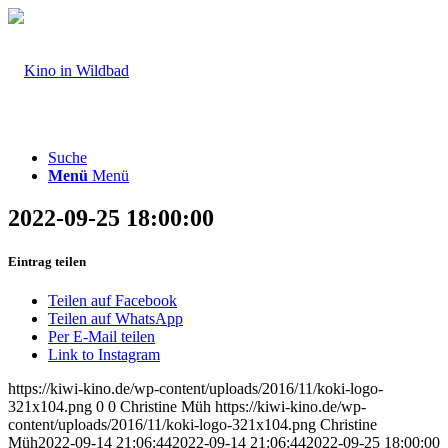
Suche
Menü
Menü
2022-09-25 18:00:00
Eintrag teilen
Teilen auf Facebook
Teilen auf WhatsApp
Per E-Mail teilen
Link to Instagram
https://kiwi-kino.de/wp-content/uploads/2016/11/koki-logo-
321x104.png
0
0
Christine Müh
https://kiwi-kino.de/wp-
content/uploads/2016/11/koki-logo-321x104.png
Christine
Müh
2022-09-14 21:06:44
2022-09-14 21:06:44
2022-09-25 18:00:00