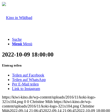
Suche
Menü
Menü
2022-10-09 18:00:00
Eintrag teilen
Teilen auf Facebook
Teilen auf WhatsApp
Per E-Mail teilen
Link to Instagram
https://kiwi-kino.de/wp-content/uploads/2016/11/koki-logo-
321x104.png
0
0
Christine Müh
https://kiwi-kino.de/wp-
content/uploads/2016/11/koki-logo-321x104.png
Christine
Müh
2022-09-14 21:06:45
2022-09-14 21:06:45
2022-10-09 18:00:00