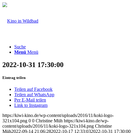
Suche
Menü
Menü
2022-10-31 17:30:00
Eintrag teilen
Teilen auf Facebook
Teilen auf WhatsApp
Per E-Mail teilen
Link to Instagram
https://kiwi-kino.de/wp-content/uploads/2016/11/koki-logo-
321x104.png
0
0
Christine Müh
https://kiwi-kino.de/wp-
content/uploads/2016/11/koki-logo-321x104.png
Christine
Müh
2022-09-14 21:06:28
2022-10-17 12:33:03
2022-10-31 17:30:00