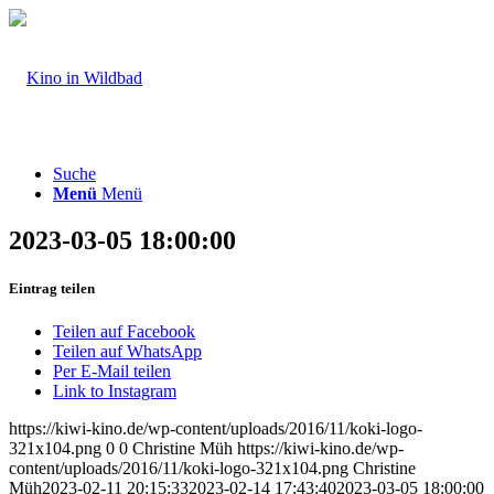
Suche
Menü
Menü
2023-03-05 18:00:00
Eintrag teilen
Teilen auf Facebook
Teilen auf WhatsApp
Per E-Mail teilen
Link to Instagram
https://kiwi-kino.de/wp-content/uploads/2016/11/koki-logo-
321x104.png
0
0
Christine Müh
https://kiwi-kino.de/wp-
content/uploads/2016/11/koki-logo-321x104.png
Christine
Müh
2023-02-11 20:15:33
2023-02-14 17:43:40
2023-03-05 18:00:00