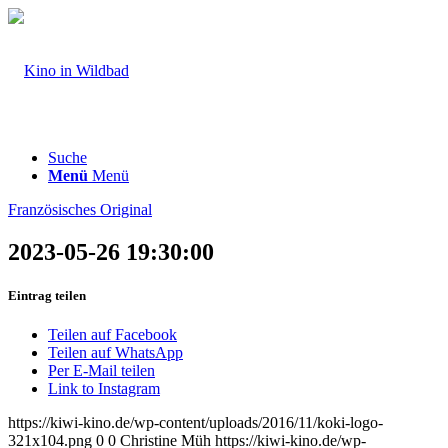
Suche
Menü
Menü
Französisches Original
2023-05-26 19:30:00
Eintrag teilen
Teilen auf Facebook
Teilen auf WhatsApp
Per E-Mail teilen
Link to Instagram
https://kiwi-kino.de/wp-content/uploads/2016/11/koki-logo-
321x104.png
0
0
Christine Müh
https://kiwi-kino.de/wp-