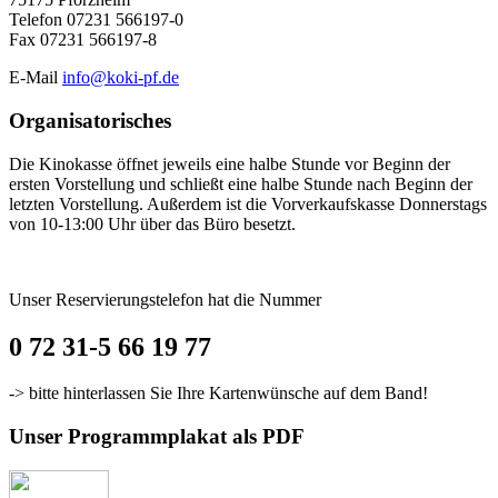
Telefon 07231 566197-0
Fax 07231 566197-8
E-Mail
info@koki-pf.de
Organisatorisches
Die Kinokasse öffnet jeweils eine halbe Stunde vor Beginn der
ersten Vorstellung und schließt eine halbe Stunde nach Beginn der
letzten Vorstellung. Außerdem ist die Vorverkaufskasse Donnerstags
von 10-13:00 Uhr über das Büro besetzt.
Unser Reservierungstelefon hat die Nummer
0 72 31-5 66 19 77
-> bitte hinterlassen Sie Ihre Kartenwünsche auf dem Band!
Unser Programmplakat als PDF