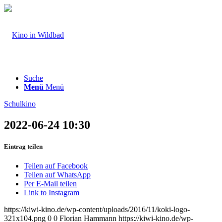
Suche
Menü
Menü
Schulkino
2022-06-24 10:30
Eintrag teilen
Teilen auf Facebook
Teilen auf WhatsApp
Per E-Mail teilen
Link to Instagram
https://kiwi-kino.de/wp-content/uploads/2016/11/koki-logo-
321x104.png
0
0
Florian Hammann
https://kiwi-kino.de/wp-