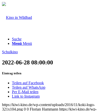
Suche
Menü
Menü
Schulkino
2022-06-28 08:00:00
Eintrag teilen
Teilen auf Facebook
Teilen auf WhatsApp
Per E-Mail teilen
Link to Instagram
https://kiwi-kino.de/wp-content/uploads/2016/11/koki-logo-
321x104.png
0
0
Florian Hammann
https://kiwi-kino.de/wp-